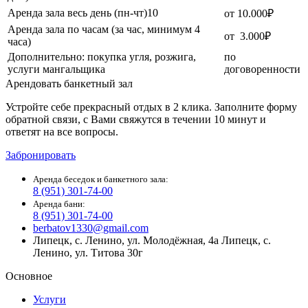
Аренда зала весь день (пн-чт)10
от 10.000₽
Аренда зала по часам (за час, минимум 4
от 3.000₽
часа)
Дополнительно: покупка угля, розжига,
по
услуги мангальщика
договоренности
Арендовать банкетный зал
Устройте себе прекрасный отдых в 2 клика. Заполните форму
обратной связи, с Вами свяжутся в течении 10 минут и
ответят на все вопросы.
Забронировать
Аренда беседок и банкетного зала:
8 (951) 301-74-00
Аренда бани:
8 (951) 301-74-00
berbatov1330@gmail.com
Липецк, с. Ленино, ул. Молодёжная, 4а Липецк, с.
Ленино, ул. Титова 30г
Основное
Услуги