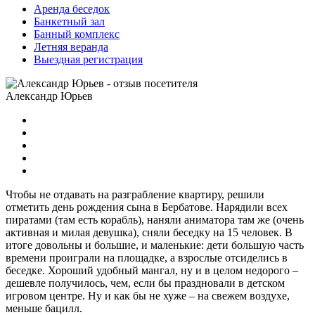
Аренда беседок
Банкетный зал
Банный комплекс
Летняя веранда
Выездная регистрация
Александр Юрьев
Чтобы не отдавать на разграбление квартиру, решили
отметить день рождения сына в Бербатове. Нарядили всех
пиратами (там есть корабль), наняли аниматора там же (очень
активная и милая девушка), сняли беседку на 15 человек. В
итоге довольны и большие, и маленькие: дети большую часть
времени проиграли на площадке, а взрослые отсиделись в
беседке. Хороший удобный мангал, ну и в целом недорого –
дешевле получилось, чем, если бы праздновали в детском
игровом центре. Ну и как бы не хуже – на свежем воздухе,
меньше бацилл.